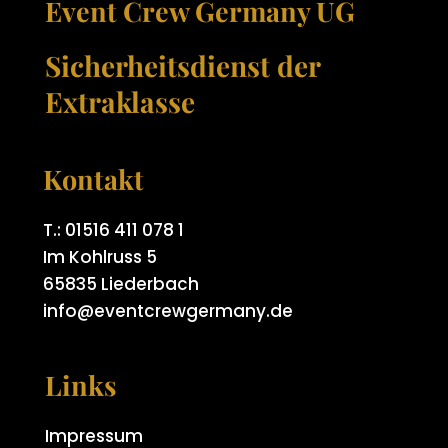
Event Crew Germany UG
Sicherheitsdienst der
Extraklasse
Kontakt
T.: 01516 411 078 1
Im Kohlruss 5
65835 Liederbach
info@eventcrewgermany.de
Links
Impressum