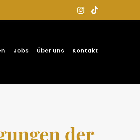
en
Jobs
Über uns
Kontakt
gungen der