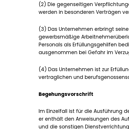
(2) Die gegenseitigen Verpflichtu
werden in besonderen Verträgen ver
(3) Das Unternehmen erbringt seine 
gewerbsmäßige Arbeitnehmerüberlass
Personals als Erfüllungsgehilfen b
ausgenommen bei Gefahr im Verzug
(4) Das Unternehmen ist zur Erfüllun
vertraglichen und berufsgenossensch
Begehungsvorschrift
Im Einzelfall ist für die Ausführu
er enthält den Anweisungen des Au
und die sonstigen Dienstverrichtu