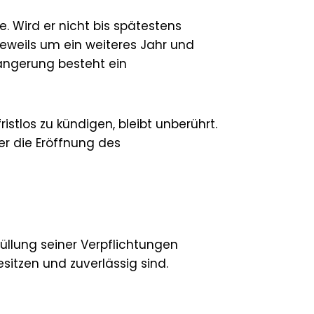
e. Wird er nicht bis spätestens
 jeweils um ein weiteres Jahr und
längerung besteht ein
tlos zu kündigen, bleibt unberührt.
er die Eröffnung des
̈llung seiner Verpflichtungen
tzen und zuverlässig sind.