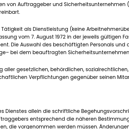
ngen von Auftraggeber und Sicherheitsunternehmen
einbart.
Tätigkeit als Dienstleistung (keine Arbeitnehmerü
ung vom 7. August 1972 in der jeweils gültigen Fa
edient. Die Auswahl des beschäftigten Personals und
e– bei dem beauftragten Sicherheitsunternehmen
g aller gesetzlichen, behördlichen, sozialrechtlichen,
aftlichen Verpflichtungen gegenüber seinen Mitarbe
ng des Dienstes allein die schriftliche Begehungsvors
ftraggebers entsprechend die näheren Bestimmunge
ngen, die vorgenommen werden müssen. Änderunge