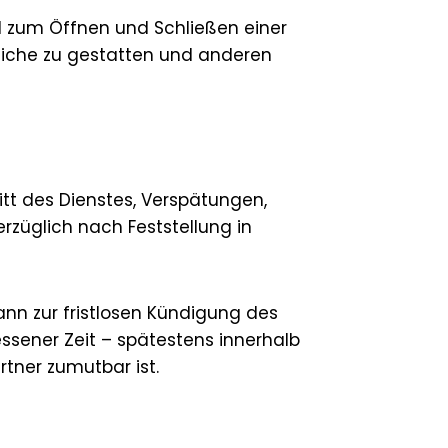
nd zum Öffnen und Schließen einer
eiche zu gestatten und anderen
itt des Dienstes, Verspätungen,
rzüglich nach Feststellung in
nn zur fristlosen Kündigung des
sener Zeit – spätestens innerhalb
rtner zumutbar ist.