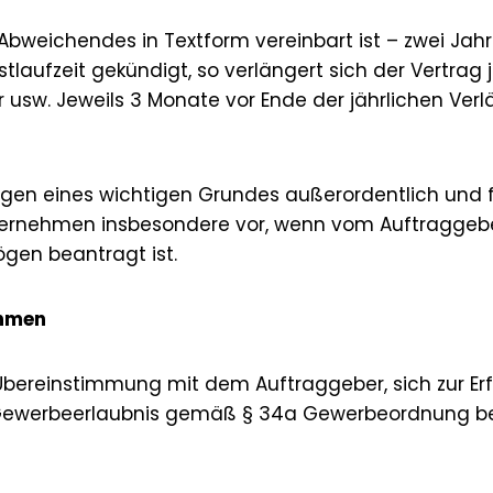
s Abweichendes in Textform vereinbart ist – zwei Jahr
stlaufzeit gekündigt, so verlängert sich der Vertrag
 usw. Jeweils 3 Monate vor Ende der jährlichen Ver
egen eines wichtigen Grundes außerordentlich und fris
 Unternehmen insbesondere vor, wenn vom Auftraggeb
ögen beantragt ist.
ehmen
Übereinstimmung mit dem Auftraggeber, sich zur Erfu
Gewerbeerlaubnis gemäß § 34a Gewerbeordnung besi