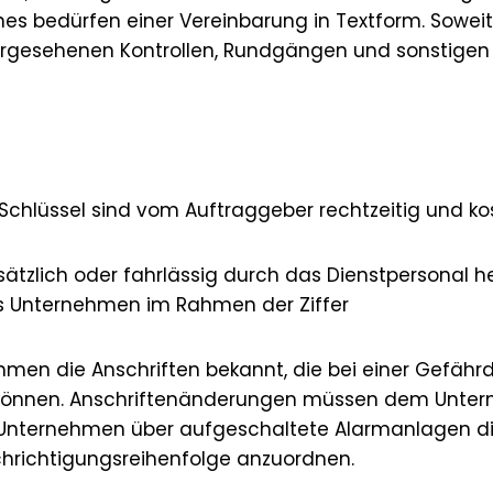
es bedürfen einer Vereinbarung in Textform. Sowe
n vorgesehenen Kontrollen, Rundgängen und sonstige
n Schlüssel sind vom Auftraggeber rechtzeitig und kos
vorsätzlich oder fahrlässig durch das Dienstpersonal h
as Unternehmen im Rahmen der Ziffer
men die Anschriften bekannt, die bei einer Gefäh
n können. Anschriftenänderungen müssen dem Unt
s Unternehmen über aufgeschaltete Alarmanlagen d
chrichtigungsreihenfolge anzuordnen.