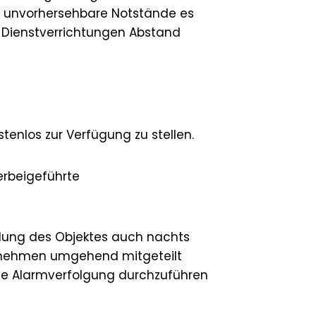
it unvorhersehbare Notstände es
n Dienstverrichtungen Abstand
tenlos zur Verfügung zu stellen.
erbeigeführte
rdung des Objektes auch nachts
ernehmen umgehend mitgeteilt
ie Alarmverfolgung durchzuführen