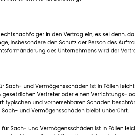
 Rechtsnachfolger in den Vertrag ein, es sei denn,
ge, insbesondere den Schutz der Person des Auftrag
tsformänderung des Unternehmens wird der Vertrag
̈r Sach- und Vermögensschäden ist in Fällen leicht
setzlichen Vertreter oder einen Verrichtungs- oder
t typischen und vorhersehbaren Schaden beschränkt.
 Sach- und Vermögensschäden bleibt unberührt.
 für Sach- und Vermögensschäden ist in Fällen leic