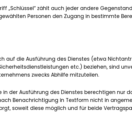
griff „Schlüssel“ zählt auch jeder andere Gegensta
usgewählten Personen den Zugang in bestimmte Ber
ich auf die Ausführung des Dienstes (etwa Nichtantr
Sicherheitsdienstleistungen etc.) beziehen, sind unve
ternehmens zwecks Abhilfe mitzuteilen.
 in der Ausführung des Dienstes berechtigen nur da
ach Benachrichtigung in Textform nicht in angemes
orgt, soweit diese möglich und für beide Vertragspa