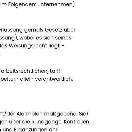
 (im Folgenden: Unternehmen)
berlassung gemäß Gesetz über
ssung), wobei es sich seines
 das Weisungsrecht liegt –
.
 arbeitsrechtlichen, tarif-
itern allein verantwortlich.
chrift/der Alarmplan maßgebend. Sie/
n über die Rundgänge, Kontrollen
n und Ergänzungen der