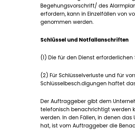
Begehungsvorschrift/ des Alarmplan
erfordern, kann in Einzelfällen vo
genommen werden.
Schlüssel und Notfallanschriften
(1) Die für den Dienst erforderliche
(2) Für Schlüsselverluste und für 
Schlüsselbesch.digungen haftet d
Der Auftraggeber gibt dem Unterneh
telefonisch benachrichtigt werde
werden. In den Fällen, in denen da
hat, ist vom Auftraggeber die Bena