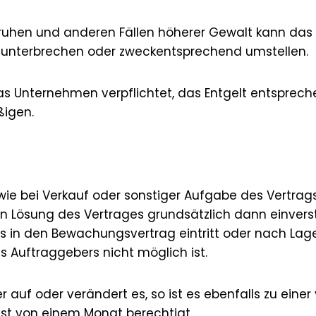
i Unruhen und anderen Fällen höherer Gewalt kann da
, unterbrechen oder zweckentsprechend umstellen.
das Unternehmen verpflichtet, das Entgelt entsprec
ßigen.
wie bei Verkauf oder sonstiger Aufgabe des Vertra
en Lösung des Vertrages grundsätzlich dann einver
 in den Bewachungsvertrag eintritt oder nach Lage
 Auftraggebers nicht möglich ist.
 auf oder verändert es, so ist es ebenfalls zu einer
rist von einem Monat berechtigt.