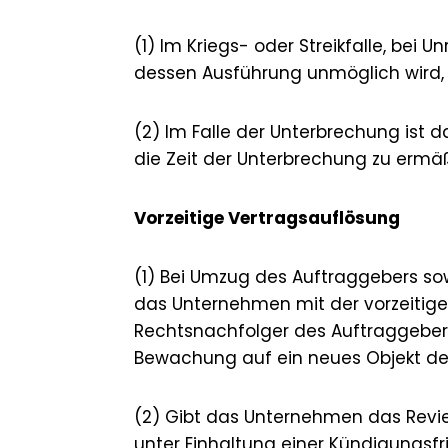
(1) Im Kriegs- oder Streikfalle, be
dessen Ausführung unmöglich wird
(2) Im Falle der Unterbrechung ist 
die Zeit der Unterbrechung zu ermä
Vorzeitige Vertragsauflösung
(1) Bei Umzug des Auftraggebers so
das Unternehmen mit der vorzeitig
Rechtsnachfolger des Auftraggebers
Bewachung auf ein neues Objekt des
(2) Gibt das Unternehmen das Revier
unter Einhaltung einer Kündigungsf