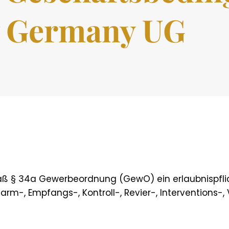
w Germany UG
äß § 34a Gewerbeordnung (GewO) ein erlaubnispfli
larm-, Empfangs-, Kontroll-, Revier-, Interventions